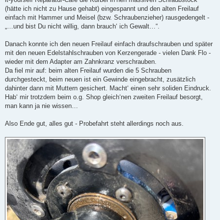
(hätte ich nicht zu Hause gehabt) eingespannt und den alten Freilauf
einfach mit Hammer und Meisel (bzw. Schraubenzieher) rausgedengelt -
„…und bist Du nicht willig, dann brauch‘ ich Gewalt…“.
Danach konnte ich den neuen Freilauf einfach draufschrauben und später
mit den neuen Edelstahlschrauben von Kerzengerade - vielen Dank Flo -
wieder mit dem Adapter am Zahnkranz verschrauben.
Da fiel mir auf: beim alten Freilauf wurden die 5 Schrauben
durchgesteckt, beim neuen ist ein Gewinde eingebracht, zusätzlich
dahinter dann mit Muttern gesichert. Macht‘ einen sehr soliden Eindruck.
Hab‘ mir trotzdem beim o.g. Shop gleich‘nen zweiten Freilauf besorgt,
man kann ja nie wissen…
Also Ende gut, alles gut - Probefahrt steht allerdings noch aus.